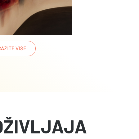
RAŽITE VIŠE
OŽIVLJAJA