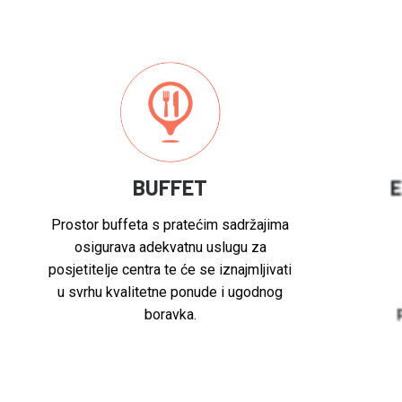
BUFFET
E
Prostor buffeta s pratećim sadržajima
osigurava adekvatnu uslugu za
posjetitelje centra te će se iznajmljivati
u svrhu kvalitetne ponude i ugodnog
boravka.
p