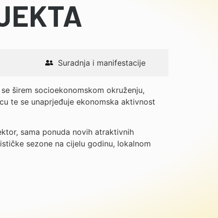
OJEKTA
Suradnja i manifestacije
si se širem socioekonomskom okruženju,
dnicu te se unaprjeđuje ekonomska aktivnost
sektor, sama ponuda novih atraktivnih
rističke sezone na cijelu godinu, lokalnom