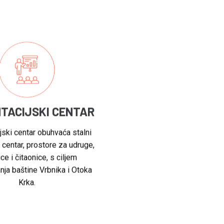
TACIJSKI CENTAR
jski centar obuhvaća stalni
 centar, prostore za udruge,
ce i čitaonice, s ciljem
nja baštine Vrbnika i Otoka
Krka.